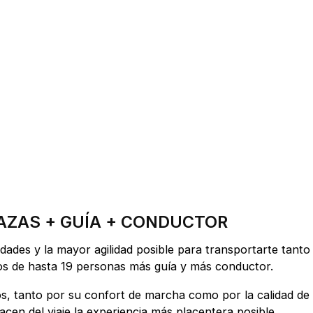
LAZAS + GUÍA + CONDUCTOR
ades y la mayor agilidad posible para transportarte tanto
pos de hasta 19 personas más guía y más conductor.
ros, tanto por su confort de marcha como por la calidad de
acen del viaje la experiencia más placentera posible.