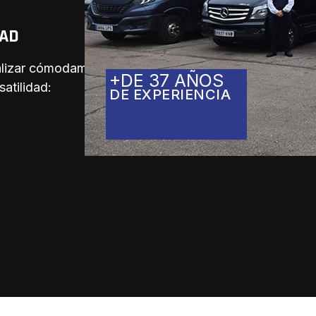
DAD
ealizar cómodamente
+DE 37 AÑOS
atilidad:
DE EXPERIENCIA