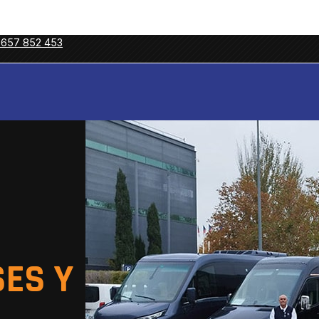
 657 852 453
ES Y