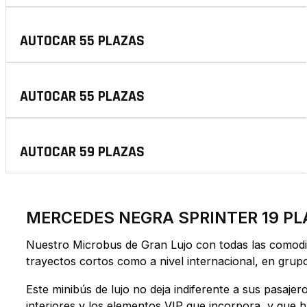
AUTOCAR 55 PLAZAS
AUTOCAR 55 PLAZAS
AUTOCAR 59 PLAZAS
MERCEDES NEGRA SPRINTER 19 P
Nuestro Microbus de Gran Lujo con todas las comodid
trayectos cortos como a nivel internacional, en gru
Este minibús de lujo no deja indiferente a sus pasaje
interiores y los elementos VIP que incorpora, y que h