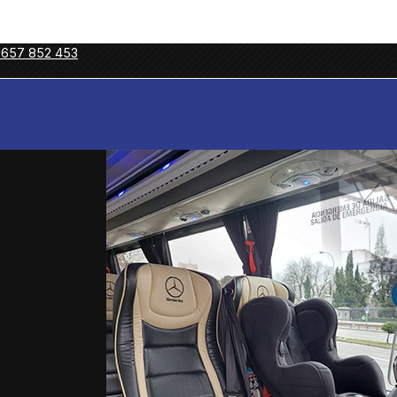
 657 852 453