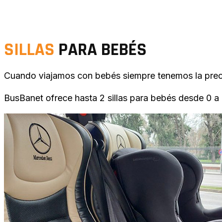
SILLAS
PARA BEBÉS
Cuando viajamos con bebés siempre tenemos la preo
BusBanet ofrece hasta 2 sillas para bebés desde 0 a