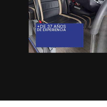
+DE 37 AÑOS
DE EXPERIENCIA