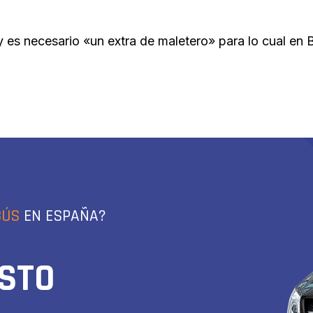
y es necesario «un extra de maletero» para lo cual en
BÚS
EN ESPAÑA?
ESTO