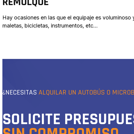
REMOLQUE
Hay ocasiones en las que el equipaje es voluminoso 
maletas, bicicletas, instrumentos, etc…
¿NECESITAS
ALQUILAR UN AUTOBÚS O MICRO
SOLICITE PRESUPU
SIN COMPROMISO