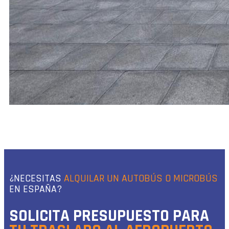
¿NECESITAS
ALQUILAR UN AUTOBÚS O MICROBÚS
EN ESPAÑA?
SOLICITA PRESUPUESTO PARA