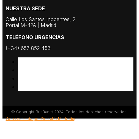
NUESTRA SEDE
Calle Los Santos Inocentes, 2
Portal M-4ºA | Madrid
TELÉFONO URGENCIAS
(+34) 657 852 453
© Copyright BusBanet 2024. Todos los derechos reservados.
Web realizada por DestaKa Marketing