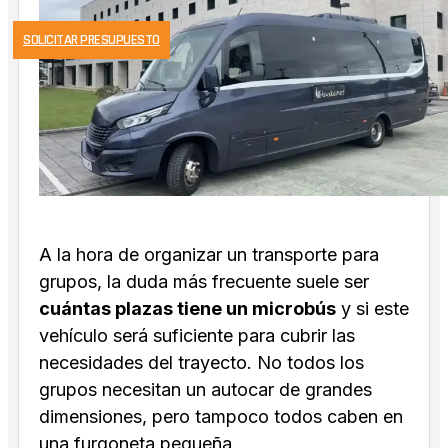
SOLICITAR PRESUPUESTO
A la hora de organizar un transporte para
grupos, la duda más frecuente suele ser
cuántas plazas tiene un microbús
y si este
vehículo será suficiente para cubrir las
necesidades del trayecto. No todos los
grupos necesitan un autocar de grandes
dimensiones, pero tampoco todos caben en
una furgoneta pequeña.