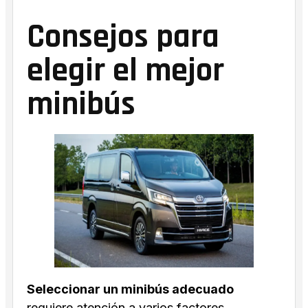
Consejos para
elegir el mejor
minibús
Seleccionar un minibús adecuado
requiere atención a varios factores