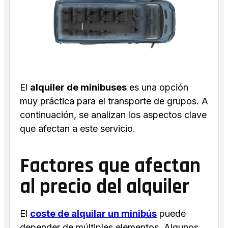
El
alquiler de minibuses
es una opción
muy práctica para el transporte de grupos. A
continuación, se analizan los aspectos clave
que afectan a este servicio.
Factores que afectan
al precio del alquiler
El
coste de alquilar un minibús
puede
depender de múltiples elementos. Algunos