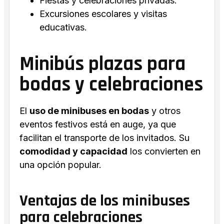
Fiestas y celebraciones privadas.
Excursiones escolares y visitas
educativas.
Minibús plazas para
bodas y celebraciones
El
uso de minibuses en bodas
y otros
eventos festivos está en auge, ya que
facilitan el transporte de los invitados. Su
comodidad y capacidad
los convierten en
una opción popular.
Ventajas de los minibuses
para celebraciones