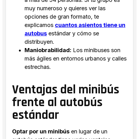
muy numeroso y quieres ver las
opciones de gran formato, te
explicamos
cuantos asientos tiene un
autobus
estándar y cómo se
distribuyen.
Maniobrabilidad:
Los minibuses son
más ágiles en entornos urbanos y calles
estrechas.
Ventajas del minibús
frente al autobús
estándar
Optar por un minibús
en lugar de un