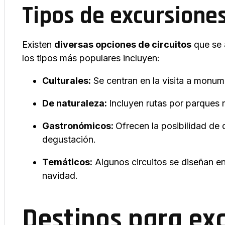
Tipos de excursione
Existen
diversas opciones de circuitos
que se 
los tipos más populares incluyen:
Culturales:
Se centran en la visita a monume
De naturaleza:
Incluyen rutas por parques na
Gastronómicos:
Ofrecen la posibilidad de 
degustación.
Temáticos:
Algunos circuitos se diseñan en
navidad.
Destinos para ex