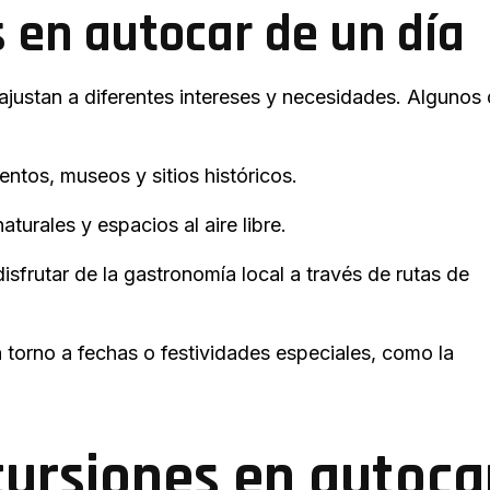
s en autocar de un día
ajustan a diferentes intereses y necesidades. Algunos
ntos, museos y sitios históricos.
turales y espacios al aire libre.
disfrutar de la gastronomía local a través de rutas de
 torno a fechas o festividades especiales, como la
cursiones en autoca