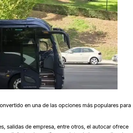
onvertido en una de las opciones más populares para
s, salidas de empresa, entre otros, el autocar ofrece