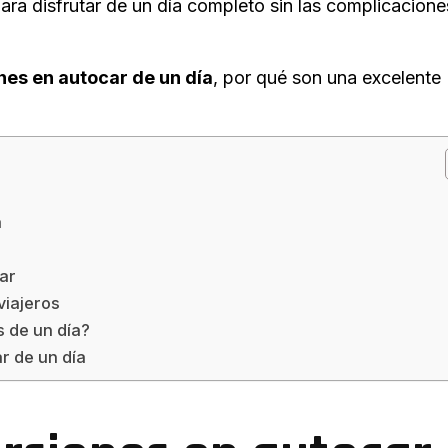
ara disfrutar de un día completo sin las complicacione
nes en autocar de un día
, por qué son una excelente
?
a
d
ar
viajeros
s de un día?
r de un día