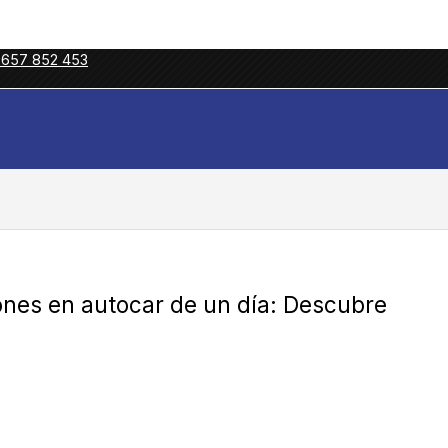
 657 852 453
ones en autocar de un día: Descubre