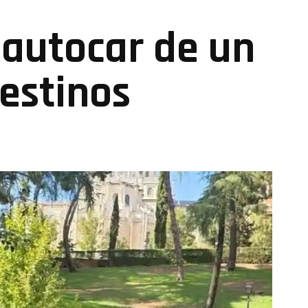
 autocar de un
destinos