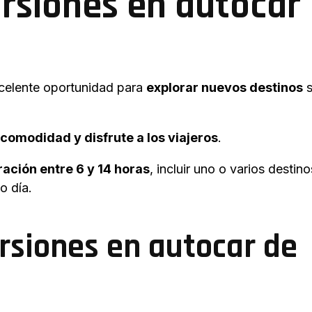
ursiones en autocar
xcelente oportunidad para
explorar nuevos destinos
s
comodidad y disfrute a los viajeros
.
ración entre 6 y 14 horas
, incluir uno o varios destino
mo día.
ursiones en autocar de