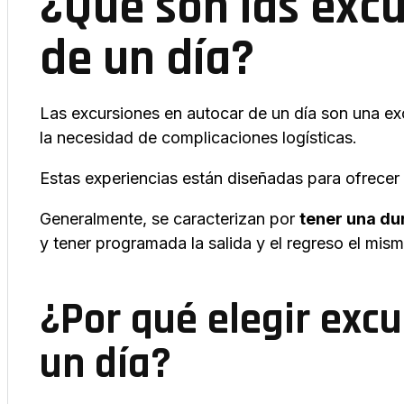
¿Qué son las exc
de un día?
Las excursiones en autocar de un día son una e
la necesidad de complicaciones logísticas.
Estas experiencias están diseñadas para ofrecer
Generalmente, se caracterizan por
tener una du
y tener programada la salida y el regreso el mis
¿Por qué elegir exc
un día?