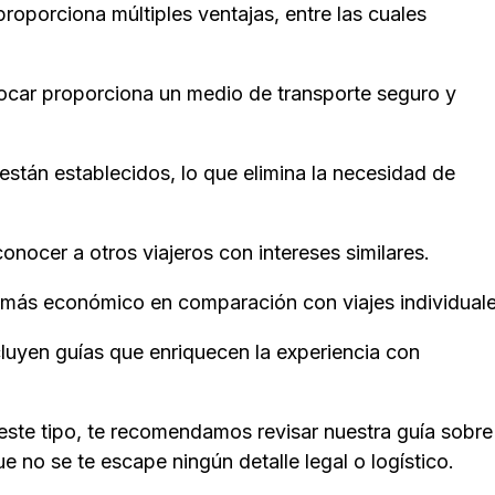
roporciona múltiples ventajas, entre las cuales
tocar proporciona un medio de transporte seguro y
 están establecidos, lo que elimina la necesidad de
conocer a otros viajeros con intereses similares.
a más económico en comparación con viajes individuale
luyen guías que enriquecen la experiencia con
 este tipo, te recomendamos revisar nuestra guía sobre
e no se te escape ningún detalle legal o logístico.